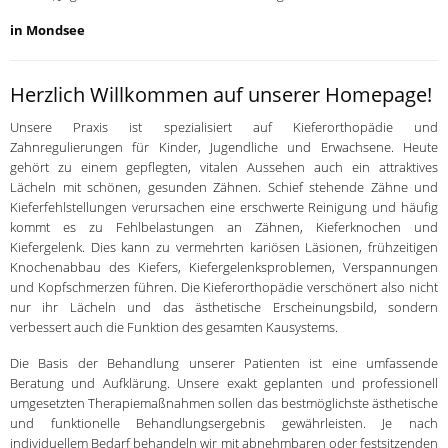
in Mondsee
Herzlich Willkommen auf unserer Homepage!
Unsere Praxis ist spezialisiert auf Kieferorthopädie und
Zahnregulierungen für Kinder, Jugendliche und Erwachsene. Heute
gehört zu einem gepflegten, vitalen Aussehen auch ein attraktives
Lächeln mit schönen, gesunden Zähnen. Schief stehende Zähne und
Kieferfehlstellungen verursachen eine erschwerte Reinigung und häufig
kommt es zu Fehlbelastungen an Zähnen, Kieferknochen und
Kiefergelenk. Dies kann zu vermehrten kariösen Läsionen, frühzeitigen
Knochenabbau des Kiefers, Kiefergelenksproblemen, Verspannungen
und Kopfschmerzen führen. Die Kieferorthopädie verschönert also nicht
nur ihr Lächeln und das ästhetische Erscheinungsbild, sondern
verbessert auch die Funktion des gesamten Kausystems.
Die Basis der Behandlung unserer Patienten ist eine umfassende
Beratung und Aufklärung. Unsere exakt geplanten und professionell
umgesetzten Therapiemaßnahmen sollen das bestmöglichste ästhetische
und funktionelle Behandlungsergebnis gewährleisten. Je nach
individuellem Bedarf behandeln wir mit abnehmbaren oder festsitzenden